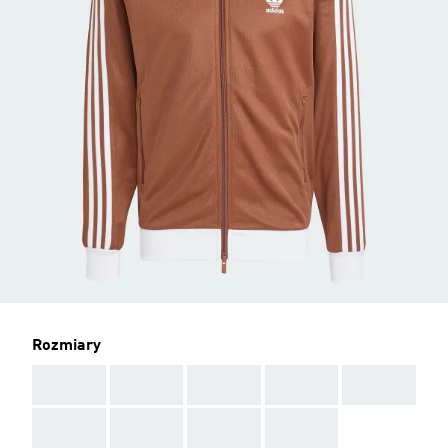
Rozmiary
AAA
AAA
AAA
AAA
AAA
AAA
AAA
AAA
AAA