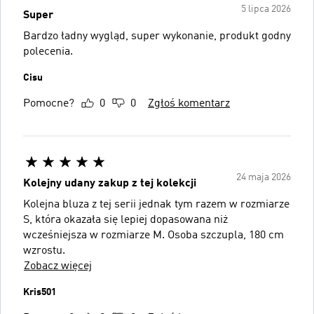
5 lipca 2026
Super
Bardzo ładny wygląd, super wykonanie, produkt godny
polecenia.
Cisu
Pomocne?
0
0
Zgłoś komentarz
24 maja 2026
Kolejny udany zakup z tej kolekcji
Kolejna bluza z tej serii jednak tym razem w rozmiarze
S, która okazała się lepiej dopasowana niż
wcześniejsza w rozmiarze M. Osoba szczupla, 180 cm
wzrostu.
Zobacz więcej
Kris501