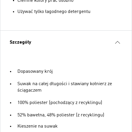
Ciemne kolory prać osobno
Używać tylko łagodnego detergentu
Szczegóły
Dopasowany krój
Suwak na całej długości i stawiany kołnierz ze
ściągaczem
100% poliester (pochodzący z recyklingu)
52% bawełna, 48% poliester (z recyklingu)
Kieszenie na suwak