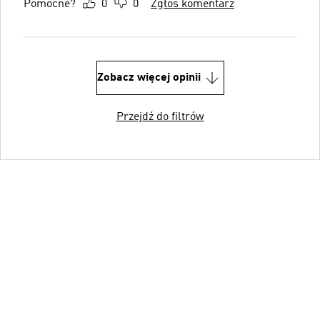
Pomocne?
0
0
Zgłoś komentarz
Zobacz więcej opinii
Przejdź do filtrów