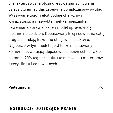
charakterystyczna bluza dresowa zainspirowana
dziedzictwem adidas zapewnia ponadczasowy wygląd.
Wyszywane logo Trefoil dodaje charyzmy i
wyrazistości, a niezwykle miękka mieszanka
bawełniana sprawia, że ten model sprawdzi się
idealnie na co dzień. Dopasowany krój i suwak na całej
długości nadają każdemu strojowi charakteru.
Najlepsze w tym modelu jest to, że ma stawiany
kołnierz pozwalający dopasować stopień ochrony. Co
najmniej 70% tego produktu to mieszanka materiałów
z recyklingu i odnawialnych.
Pielęgnacja
INSTRUKCJE DOTYCZĄCE PRANIA