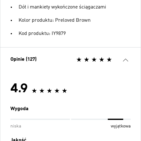
Dół i mankiety wykończone ściągaczami
Kolor produktu: Preloved Brown
Kod produktu: IY9879
Opinie (127)
4.9
Wygoda
niska
wyjątkowa
Jakość