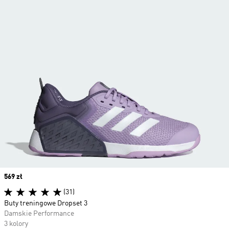
Price
569 zł
(31)
Buty treningowe Dropset 3
Damskie Performance
3 kolory