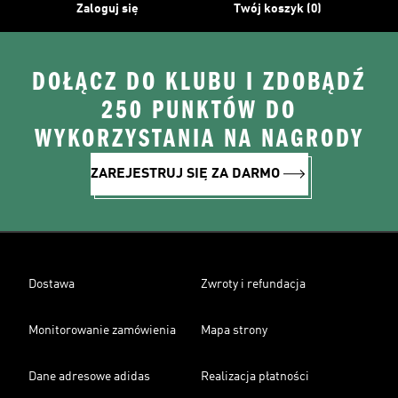
Zaloguj się
Twój koszyk (0)
DOŁĄCZ DO KLUBU I ZDOBĄDŹ
250 PUNKTÓW DO
WYKORZYSTANIA NA NAGRODY
ZAREJESTRUJ SIĘ ZA DARMO
Dostawa
Zwroty i refundacja
Monitorowanie zamówienia
Mapa strony
Dane adresowe adidas
Realizacja płatności