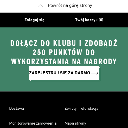
Powrót na górę strony
Zaloguj się
Twój koszyk (0)
DOŁĄCZ DO KLUBU I ZDOBĄDŹ
250 PUNKTÓW DO
WYKORZYSTANIA NA NAGRODY
ZAREJESTRUJ SIĘ ZA DARMO
Dostawa
Zwroty i refundacja
Monitorowanie zamówienia
Mapa strony