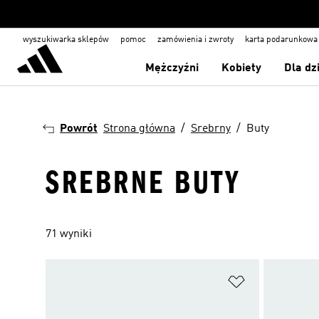
wyszukiwarka sklepów
pomoc
zamówienia i zwroty
karta podarunkowa
Mężczyźni
Kobiety
Dla dz
Powrót
Strona główna
Srebrny
Buty
SREBRNE BUTY
71 wyniki
Dodaj do listy