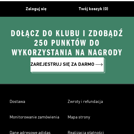
Zaloguj się
Twój koszyk (0)
DOŁĄCZ DO KLUBU I ZDOBĄDŹ
250 PUNKTÓW DO
WYKORZYSTANIA NA NAGRODY
ZAREJESTRUJ SIĘ ZA DARMO
Dostawa
Zwroty i refundacja
Monitorowanie zamówienia
Mapa strony
Dane adresowe adidas
Realizacja płatności