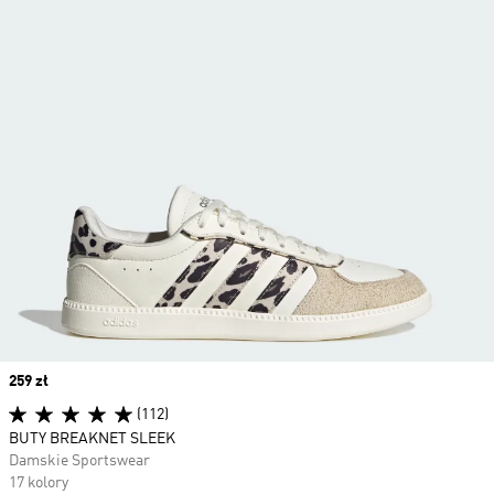
Price
259 zł
(112)
BUTY BREAKNET SLEEK
Damskie Sportswear
17 kolory