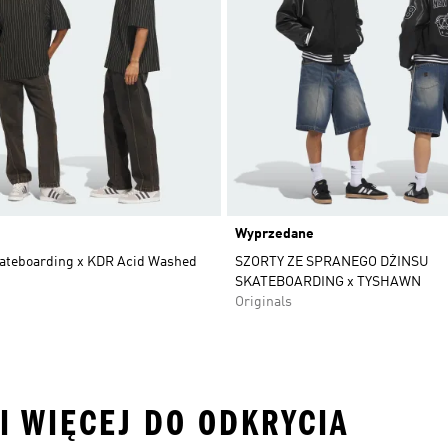
Wyprzedane
ateboarding x KDR Acid Washed
SZORTY ZE SPRANEGO DŻINSU
SKATEBOARDING x TYSHAWN
Originals
I WIĘCEJ DO ODKRYCIA