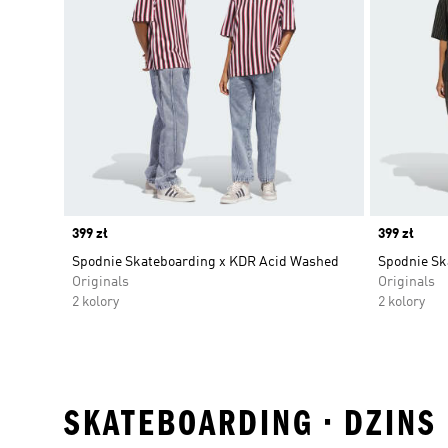
Price
399 zł
Price
399 zł
Spodnie Skateboarding x KDR Acid Washed
Spodnie Sk
Originals
Originals
2 kolory
2 kolory
SKATEBOARDING • DZINS 