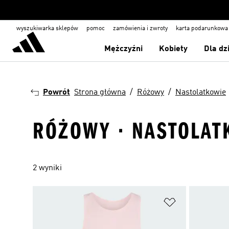
wyszukiwarka sklepów
pomoc
zamówienia i zwroty
karta podarunkowa
Mężczyźni
Kobiety
Dla dz
Powrót
Strona główna
Różowy
Nastolatkowie
RÓŻOWY · NASTOLATK
2 wyniki
Dodaj do listy