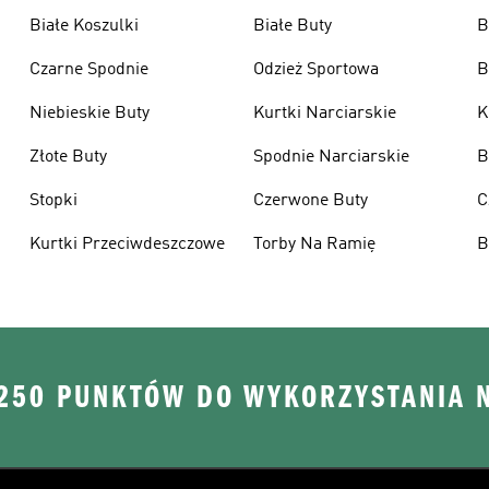
Białe Koszulki
Białe Buty
B
Czarne Spodnie
Odzież Sportowa
B
Niebieskie Buty
Kurtki Narciarskie
K
Złote Buty
Spodnie Narciarskie
B
Stopki
Czerwone Buty
C
Kurtki Przeciwdeszczowe
Torby Na Ramię
B
 250 PUNKTÓW DO WYKORZYSTANIA 