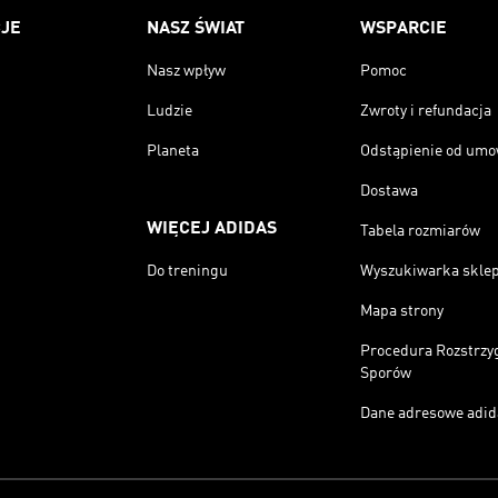
JE
NASZ ŚWIAT
WSPARCIE
Nasz wpływ
Pomoc
Ludzie
Zwroty i refundacja
Planeta
Odstąpienie od um
Dostawa
WIĘCEJ ADIDAS
Tabela rozmiarów
Do treningu
Wyszukiwarka skle
Mapa strony
Procedura Rozstrzy
Sporów
Dane adresowe adid