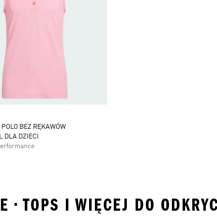
 POLO BEZ RĘKAWÓW
 DLA DZIECI
Performance
 • TOPS I WIĘCEJ DO ODKRY