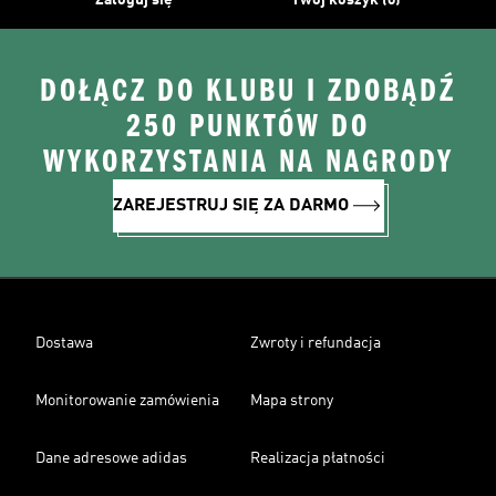
Zaloguj się
Twój koszyk (0)
DOŁĄCZ DO KLUBU I ZDOBĄDŹ
250 PUNKTÓW DO
WYKORZYSTANIA NA NAGRODY
ZAREJESTRUJ SIĘ ZA DARMO
Dostawa
Zwroty i refundacja
Monitorowanie zamówienia
Mapa strony
Dane adresowe adidas
Realizacja płatności