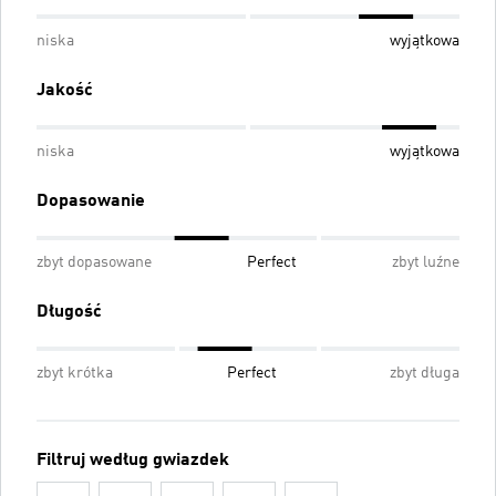
niska
wyjątkowa
Jakość
niska
wyjątkowa
Dopasowanie
zbyt dopasowane
Perfect
zbyt luźne
Długość
zbyt krótka
Perfect
zbyt długa
Filtruj według gwiazdek