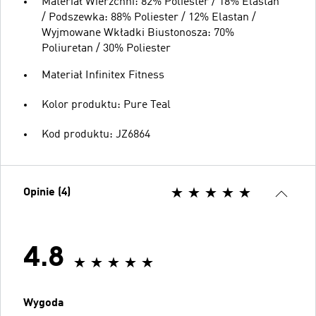
Materiał Wierzchni: 82% Poliester / 18% Elastan
/ Podszewka: 88% Poliester / 12% Elastan /
Wyjmowane Wkładki Biustonosza: 70%
Poliuretan / 30% Poliester
Materiał Infinitex Fitness
Kolor produktu: Pure Teal
Kod produktu: JZ6864
Opinie (4)
4.8
Wygoda