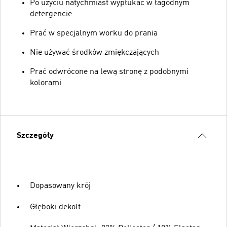
Po użyciu natychmiast wypłukać w łagodnym
detergencie
Prać w specjalnym worku do prania
Nie używać środków zmiękczających
Prać odwrócone na lewą stronę z podobnymi
kolorami
Szczegóły
Dopasowany krój
Głęboki dekolt