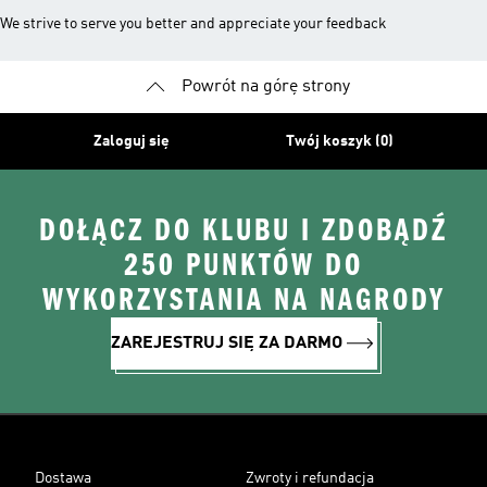
We strive to serve you better and appreciate your feedback
Powrót na górę strony
Zaloguj się
Twój koszyk (0)
DOŁĄCZ DO KLUBU I ZDOBĄDŹ
250 PUNKTÓW DO
WYKORZYSTANIA NA NAGRODY
ZAREJESTRUJ SIĘ ZA DARMO
Dostawa
Zwroty i refundacja