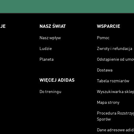
JE
NASZ ŚWIAT
WSPARCIE
Nasz wpływ
Pomoc
Ludzie
Zwroty i refundacja
Planeta
Odstąpienie od um
Dostawa
WIĘCEJ ADIDAS
Tabela rozmiarów
Do treningu
Wyszukiwarka skle
Mapa strony
Procedura Rozstrzy
Sporów
Dane adresowe adid