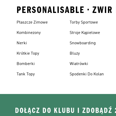
PERSONALISABLE • ZWIR 
Płaszcze Zimowe
Torby Sportowe
Kombinezony
Stroje Kąpielowe
Nerki
Snowboarding
Krótkie Topy
Bluzy
Bomberki
Wiatrówki
Tank Topy
Spodenki Do Kolan
DOŁĄCZ DO KLUBU I ZDOBĄDŹ