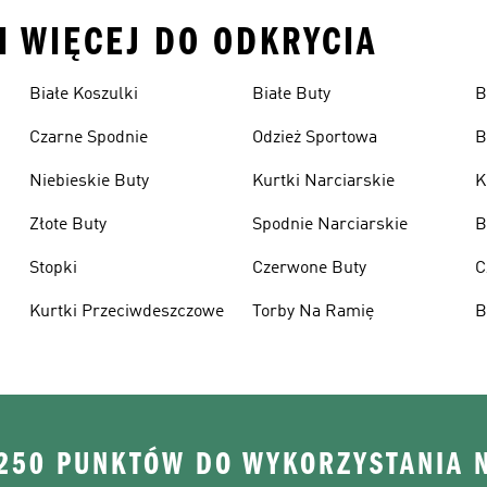
I WIĘCEJ DO ODKRYCIA
Białe Koszulki
Białe Buty
B
Czarne Spodnie
Odzież Sportowa
B
Niebieskie Buty
Kurtki Narciarskie
K
Złote Buty
Spodnie Narciarskie
B
Stopki
Czerwone Buty
C
Kurtki Przeciwdeszczowe
Torby Na Ramię
B
 250 PUNKTÓW DO WYKORZYSTANIA 