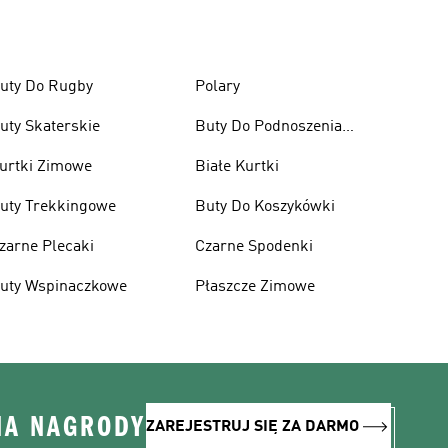
uty Do Rugby
Polary
uty Skaterskie
Buty Do Podnoszenia
Ciężarów
urtki Zimowe
Białe Kurtki
uty Trekkingowe
Buty Do Koszykówki
zarne Plecaki
Czarne Spodenki
uty Wspinaczkowe
Płaszcze Zimowe
NA NAGRODY
ZAREJESTRUJ SIĘ ZA DARMO