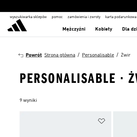
wyszukiwarka sklepów
pomoc
zamówienia i zwroty
karta podarunkowa
Mężczyźni
Kobiety
Dla dz
Powrót
Strona główna
Personalisable
Żwir
PERSONALISABLE · 
9 wyniki
Dodaj do listy