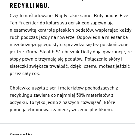
RECYKLINGU.
Często naśladowane. Nigdy takie same. Buty adidas Five
Ten Freerider do kolarstwa górskiego zapewniają
niesamowitą kontrolę płaskich pedałów, wspierając każdy
ruch podczas jazdy na rowerze. Odpowiednia mieszanka
niezobowiązującego stylu sprawdza się też po skończonej
jeździe. Guma Stealth S1 i bieżnik Dotty dają gwarancję, że
stopy pewnie trzymają się pedałów. Połączenie skóry i
siateczki zwiększa trwałość, dzięki czemu możesz jeździć
przez cały rok.
Cholewka uszyta z serii materiałów pochodzących z
recyklingu zawiera co najmniej 50% materiałów z
odzysku. To tylko jedno z naszych rozwiązań, które
pomogą eliminować zanieczyszczenie plastikiem.