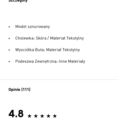
Szczegóły
Model sznurowany
Cholewka: Skóra / Materiał Tekstylny
Wysciółka Buta: Materiał Tekstylny
Podeszwa Zewnętrzna: Inne Materiały
Opinie (111)
4.8