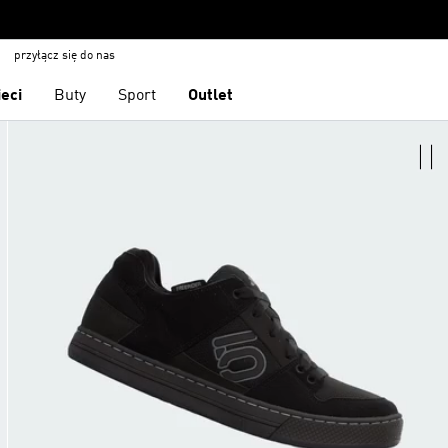
przyłącz się do nas
ieci
Buty
Sport
Outlet