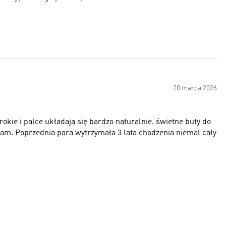
20 marca 2026
okie i palce układają się bardzo naturalnie. świetne buty do
ecam. Poprzednia para wytrzymała 3 lata chodzenia niemal cały