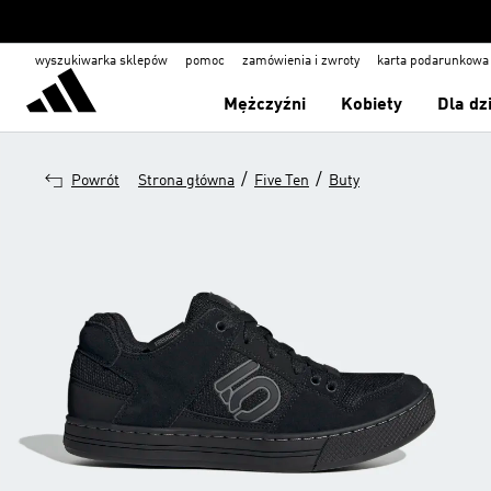
wyszukiwarka sklepów
pomoc
zamówienia i zwroty
karta podarunkowa
Mężczyźni
Kobiety
Dla dz
/
/
Powrót
Strona główna
Five Ten
Buty