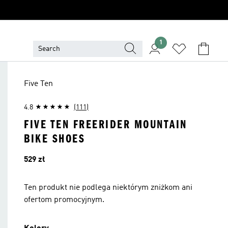
1
Five Ten
4.8
(111)
FIVE TEN FREERIDER MOUNTAIN
BIKE SHOES
Cena
529 zł
Ten produkt nie podlega niektórym zniżkom ani
ofertom promocyjnym.