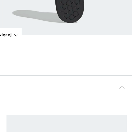
ięcej