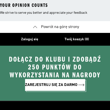
YOUR OPINION COUNTS
We strive to serve you better and appreciate your feedback
Powrót na górę strony
Zaloguj się
Twój koszyk (0)
DOŁĄCZ DO KLUBU I ZDOBĄDŹ
250 PUNKTÓW DO
WYKORZYSTANIA NA NAGRODY
ZAREJESTRUJ SIĘ ZA DARMO