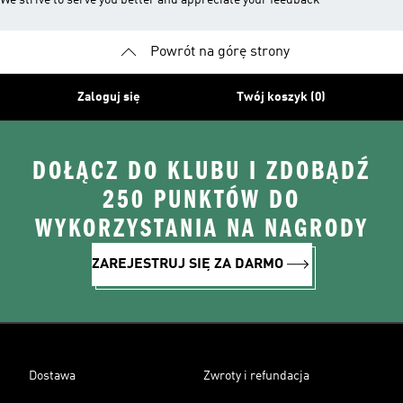
We strive to serve you better and appreciate your feedback
Powrót na górę strony
Zaloguj się
Twój koszyk (0)
DOŁĄCZ DO KLUBU I ZDOBĄDŹ
250 PUNKTÓW DO
WYKORZYSTANIA NA NAGRODY
ZAREJESTRUJ SIĘ ZA DARMO
Dostawa
Zwroty i refundacja