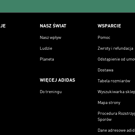
JE
NASZ ŚWIAT
WSPARCIE
Nasz wpływ
Pomoc
Ludzie
Zwroty i refundacja
Planeta
Odstąpienie od um
Dostawa
WIĘCEJ ADIDAS
Tabela rozmiarów
Do treningu
Wyszukiwarka skle
Mapa strony
Procedura Rozstrzy
Sporów
Dane adresowe adid