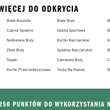
 WIĘCEJ DO ODKRYCIA
Białe Koszulki
Białe Buty
B
Czarne Spodnie
Odzież Sportowa
B
Niebieskie Buty
Kurtki Narciarskie
K
Złote Buty
Spodnie Narciarskie
B
Stopki
Czerwone Buty
C
Kurtki Przeciwdeszczowe
Torby Na Ramię
B
 250 PUNKTÓW DO WYKORZYSTANIA 