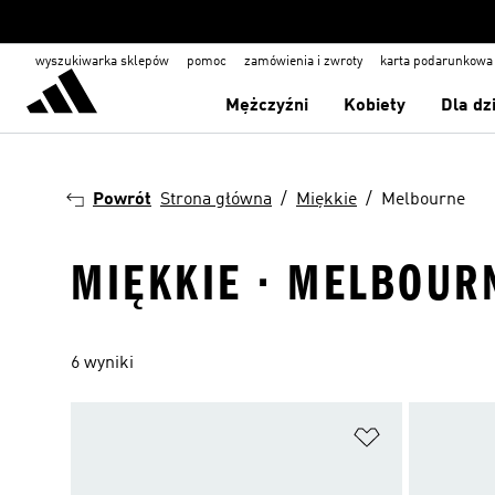
wyszukiwarka sklepów
pomoc
zamówienia i zwroty
karta podarunkowa
Mężczyźni
Kobiety
Dla dz
Powrót
Strona główna
Miękkie
Melbourne
MIĘKKIE · MELBOUR
6 wyniki
Dodaj do listy