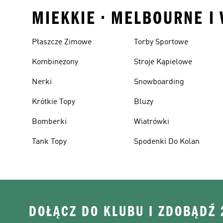
MIEKKIE • MELBOURNE I
Płaszcze Zimowe
Torby Sportowe
Kombinezony
Stroje Kąpielowe
Nerki
Snowboarding
Krótkie Topy
Bluzy
Bomberki
Wiatrówki
Tank Topy
Spodenki Do Kolan
DOŁĄCZ DO KLUBU I ZDOBĄDŹ