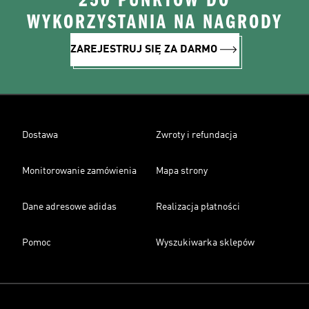
250 PUNKTÓW DO
WYKORZYSTANIA NA NAGRODY
ZAREJESTRUJ SIĘ ZA DARMO
Dostawa
Zwroty i refundacja
Monitorowanie zamówienia
Mapa strony
Dane adresowe adidas
Realizacja płatności
Pomoc
Wyszukiwarka sklepów