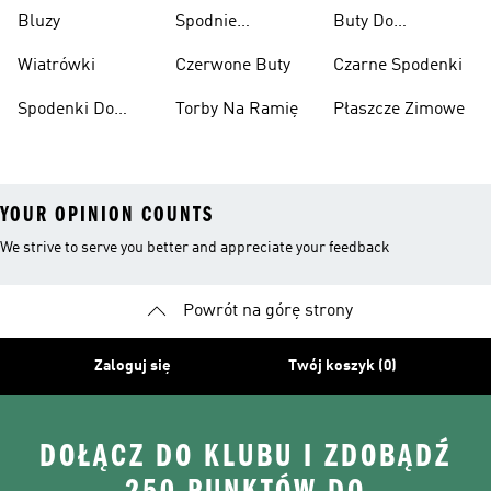
Narciarskie
Bluzy
Spodnie
Buty Do
Narciarskie
Koszykówki
Wiatrówki
Czerwone Buty
Czarne Spodenki
Spodenki Do
Torby Na Ramię
Płaszcze Zimowe
Kolan
YOUR OPINION COUNTS
We strive to serve you better and appreciate your feedback
Powrót na górę strony
Zaloguj się
Twój koszyk (0)
DOŁĄCZ DO KLUBU I ZDOBĄDŹ