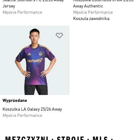
Seattle Sounders FC 25/26 Away
Koszulka Columbus Crew 25/26
Jersey
Away Authentic
Męskie Performance
Męskie Performance
Koszula zawodnika
Dodaj do listy życzeń
Wyprzedane
Koszulka LA Galaxy 25/26 Away
Męskie Performance