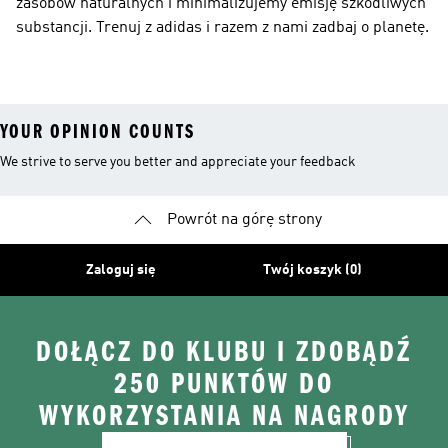
zasobów naturalnych i minimalizujemy emisję szkodliwych
substancji. Trenuj z adidas i razem z nami zadbaj o planetę.
YOUR OPINION COUNTS
We strive to serve you better and appreciate your feedback
Powrót na górę strony
Zaloguj się
Twój koszyk (0)
DOŁĄCZ DO KLUBU I ZDOBĄDŹ
250 PUNKTÓW DO
WYKORZYSTANIA NA NAGRODY