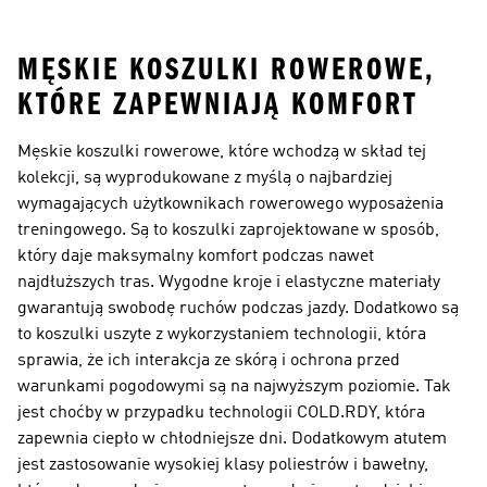
Męska
Rowerowe Męskie
MĘSKIE KOSZULKI ROWEROWE,
KTÓRE ZAPEWNIAJĄ KOMFORT
Męskie koszulki rowerowe, które wchodzą w skład tej
kolekcji, są wyprodukowane z myślą o najbardziej
wymagających użytkownikach rowerowego wyposażenia
treningowego. Są to koszulki zaprojektowane w sposób,
który daje maksymalny komfort podczas nawet
najdłuższych tras. Wygodne kroje i elastyczne materiały
gwarantują swobodę ruchów podczas jazdy. Dodatkowo są
to koszulki uszyte z wykorzystaniem technologii, która
sprawia, że ich interakcja ze skórą i ochrona przed
warunkami pogodowymi są na najwyższym poziomie. Tak
jest choćby w przypadku technologii COLD.RDY, która
zapewnia ciepło w chłodniejsze dni. Dodatkowym atutem
jest zastosowanie wysokiej klasy poliestrów i bawełny,