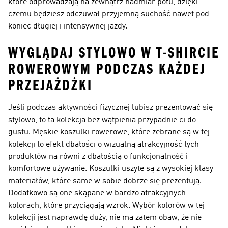
które odprowadzają na zewnątrz nadmiar potu, dzięki
czemu będziesz odczuwał przyjemną suchość nawet pod
koniec długiej i intensywnej jazdy.
WYGLĄDAJ STYLOWO W T-SHIRCIE
ROWEROWYM PODCZAS KAŻDEJ
PRZEJAŻDŻKI
Jeśli podczas aktywności fizycznej lubisz prezentować się
stylowo, to ta kolekcja bez wątpienia przypadnie ci do
gustu. Męskie koszulki rowerowe, które zebrane są w tej
kolekcji to efekt dbałości o wizualną atrakcyjność tych
produktów na równi z dbałością o funkcjonalność i
komfortowe używanie. Koszulki uszyte są z wysokiej klasy
materiałów, które same w sobie dobrze się prezentują.
Dodatkowo są one skąpane w bardzo atrakcyjnych
kolorach, które przyciągają wzrok. Wybór kolorów w tej
kolekcji jest naprawdę duży, nie ma zatem obaw, że nie