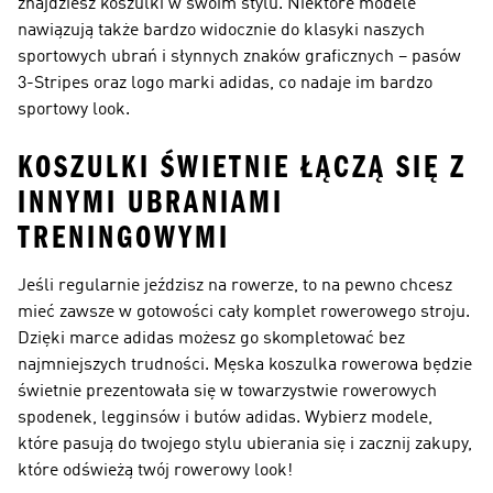
znajdziesz koszulki w swoim stylu. Niektóre modele
nawiązują także bardzo widocznie do klasyki naszych
sportowych ubrań i słynnych znaków graficznych – pasów
3-Stripes oraz logo marki adidas, co nadaje im bardzo
sportowy look.
KOSZULKI ŚWIETNIE ŁĄCZĄ SIĘ Z
INNYMI UBRANIAMI
TRENINGOWYMI
Jeśli regularnie jeździsz na rowerze, to na pewno chcesz
mieć zawsze w gotowości cały komplet rowerowego stroju.
Dzięki marce adidas możesz go skompletować bez
najmniejszych trudności. Męska koszulka rowerowa będzie
świetnie prezentowała się w towarzystwie rowerowych
spodenek, legginsów i butów adidas. Wybierz modele,
które pasują do twojego stylu ubierania się i zacznij zakupy,
które odświeżą twój rowerowy look!