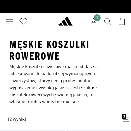
1
MĘSKIE KOSZULKI
ROWEROWE
Męskie koszulki rowerowe marki adidas są
adresowane do najbardziej wymagających
rowerzystów, którzy cenią profesjonalne
wyposażenie i wysoką jakość. Jeśli szukasz
koszulek rowerowych świetnej jakości, to
właśnie trafiłeś w idealne miejsce.
3
12 wyniki