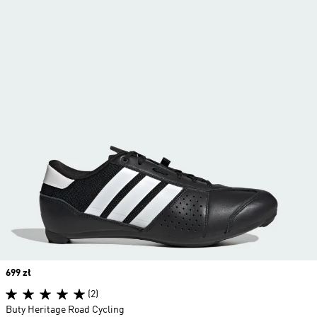
Price
699 zł
(2)
Buty Heritage Road Cycling