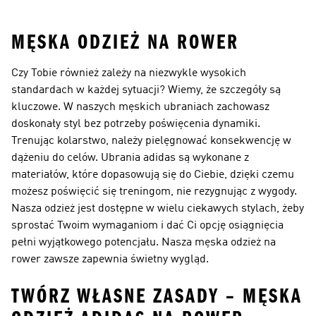
Męska
Rowerowe Męskie
MĘSKA ODZIEŻ NA ROWER
Czy Tobie również zależy na niezwykle wysokich
standardach w każdej sytuacji? Wiemy, że szczegóły są
kluczowe. W naszych męskich ubraniach zachowasz
doskonały styl bez potrzeby poświęcenia dynamiki.
Trenując kolarstwo, należy pielęgnować konsekwencję w
dążeniu do celów. Ubrania adidas są wykonane z
materiałów, które dopasowują się do Ciebie, dzięki czemu
możesz poświęcić się treningom, nie rezygnując z wygody.
Nasza odzież jest dostępne w wielu ciekawych stylach, żeby
sprostać Twoim wymaganiom i dać Ci opcję osiągnięcia
pełni wyjątkowego potencjału. Nasza męska odzież na
rower zawsze zapewnia świetny wygląd.
TWÓRZ WŁASNE ZASADY – MĘSKA