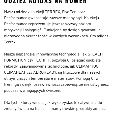
ODZIEŻ ADIDAS NA ROWER
Nasza odzież z kolekcji TERREX, Five Ten oraz
Performance gwarantuje zawsze modny styl. Kolekcja
Performance
reprezentuje jeszcze wyższy poziom
motywacji i osiągnięć. Funkcjonalny design gwarantuje
niezawodną skuteczność w każdych warunkach. Oto
adidas
Terrex
.
Nasze najbardziej innowacyjne technologie, jak STEALTH,
FORMOTION czy TECHFIT, pozwolą Ci osiągać osobiste
rekordy. Zaawansowane technologie, jak CLIMAPROOF,
CLIMAHEAT czy AEROREADY, są kluczowe dla naszych
utrzymujących temperaturę materiałów. Pomogą Ci w
treningu i dzięki przewiewności zapewnią, że nie ostygniesz
podczas wymagających ćwiczeń.
Dla tych, którzy wiedzą jak wykorzystać kreatywność do
zmiany świata na lepsze – mamy męskie produkty adidas.