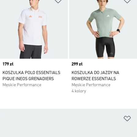
Price
179 zł
Price
299 zł
KOSZULKA POLO ESSENTIALS
KOSZULKA DO JAZDY NA
PIQUE INEOS GRENADIERS
ROWERZE ESSENTIALS
Męskie Performance
Męskie Performance
4 kolory
Do