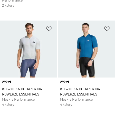
Performance
2 kolory
Dodaj do listy życzeń
Do
Price
299 zł
Price
299 zł
KOSZULKA DO JAZDY NA
KOSZULKA DO JAZDY NA
ROWERZE ESSENTIALS
ROWERZE ESSENTIALS
Męskie Performance
Męskie Performance
4 kolory
4 kolory