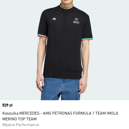
Price
529 zł
Koszulka MERCEDES - AMG PETRONAS FORMULA 1 TEAM IMOLA
MERINO TOP TEAM
Męskie Performance