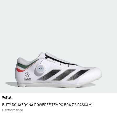
Price
949 zł
BUTY DO JAZDY NA ROWERZE TEMPO BOA Z 3 PASKAMI
Performance