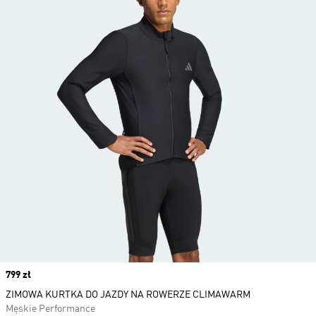
Price
799 zł
ZIMOWA KURTKA DO JAZDY NA ROWERZE CLIMAWARM
Męskie Performance