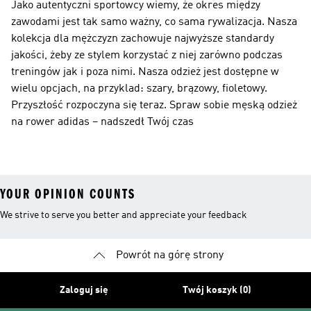
Jako autentyczni sportowcy wiemy, że okres między
zawodami jest tak samo ważny, co sama rywalizacja. Nasza
kolekcja dla mężczyzn zachowuje najwyższe standardy
jakości, żeby ze stylem korzystać z niej zarówno podczas
treningów jak i poza nimi. Nasza odzież jest dostępne w
wielu opcjach, na przyklad: szary, brązowy, fioletowy.
Przyszłość rozpoczyna się teraz. Spraw sobie męską odzież
na rower adidas – nadszedł Twój czas
YOUR OPINION COUNTS
We strive to serve you better and appreciate your feedback
Powrót na górę strony
Zaloguj się
Twój koszyk (0)