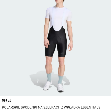
Price
569 zł
KOLARSKIE SPODENKI NA SZELKACH Z WKŁADKĄ ESSENTIALS