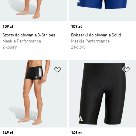
Price
109 zł
Price
109 zł
Szorty do pływania 3-Stripes
Bokserki do pływania Solid
Męskie Performance
Męskie Performance
2 kolory
2 kolory
Dodaj do listy życzeń
Do
Price
149 zł
Price
149 zł