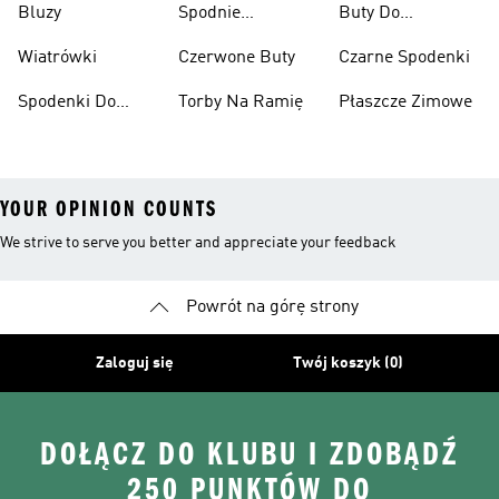
Bluzy
Spodnie
Buty Do
Narciarskie
Koszykówki
Wiatrówki
Czerwone Buty
Czarne Spodenki
Spodenki Do
Torby Na Ramię
Płaszcze Zimowe
Kolan
YOUR OPINION COUNTS
We strive to serve you better and appreciate your feedback
Powrót na górę strony
Zaloguj się
Twój koszyk (0)
DOŁĄCZ DO KLUBU I ZDOBĄDŹ
250 PUNKTÓW DO