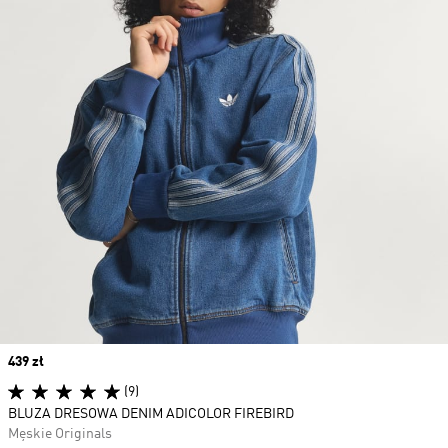
Price
439 zł
(9)
BLUZA DRESOWA DENIM ADICOLOR FIREBIRD
Męskie Originals