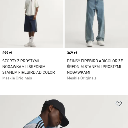
Price
299 zł
Price
349 zł
SZORTY Z PROSTYMI
DŻINSY FIREBIRD ADICOLOR ZE
NOGAWKAMI I ŚREDNIM
ŚREDNIM STANEM I PROSTYMI
STANEM FIREBIRD ADICOLOR
NOGAWKAMI
Męskie Originals
Męskie Originals
Do