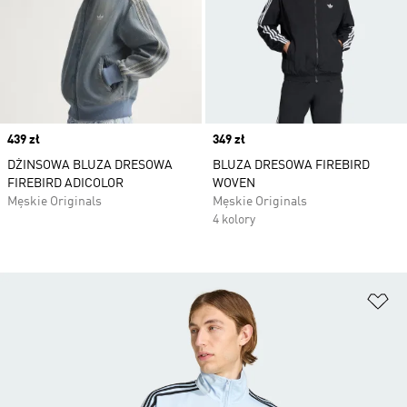
Price
439 zł
Price
349 zł
DŻINSOWA BLUZA DRESOWA
BLUZA DRESOWA FIREBIRD
FIREBIRD ADICOLOR
WOVEN
Męskie Originals
Męskie Originals
4 kolory
Do