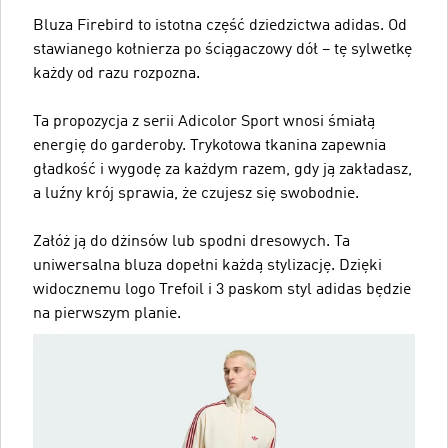
Bluza Firebird to istotna część dziedzictwa adidas. Od
stawianego kołnierza po ściągaczowy dół – tę sylwetkę
każdy od razu rozpozna.
Ta propozycja z serii Adicolor Sport wnosi śmiałą
energię do garderoby. Trykotowa tkanina zapewnia
gładkość i wygodę za każdym razem, gdy ją zakładasz,
a luźny krój sprawia, że czujesz się swobodnie.
Załóż ją do dżinsów lub spodni dresowych. Ta
uniwersalna bluza dopełni każdą stylizację. Dzięki
widocznemu logo Trefoil i 3 paskom styl adidas będzie
na pierwszym planie.