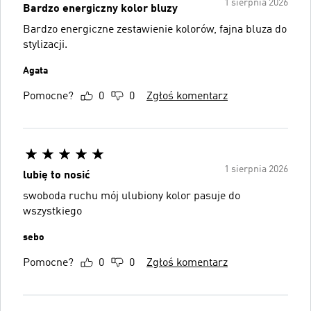
1 sierpnia 2026
Bardzo energiczny kolor bluzy
Bardzo energiczne zestawienie kolorów, fajna bluza do
stylizacji.
Agata
Pomocne?
0
0
Zgłoś komentarz
1 sierpnia 2026
lubię to nosić
swoboda ruchu mój ulubiony kolor pasuje do
wszystkiego
sebo
Pomocne?
0
0
Zgłoś komentarz