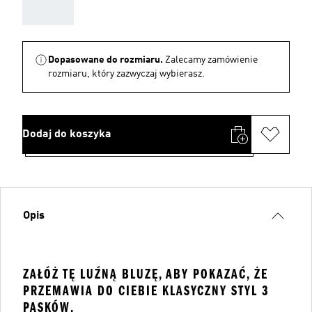
AAA
Dopasowane do rozmiaru.
Zalecamy zamówienie
rozmiaru, który zazwyczaj wybierasz.
Dodaj do koszyka
Opis
ZAŁÓŻ TĘ LUŹNĄ BLUZĘ, ABY POKAZAĆ, ŻE
PRZEMAWIA DO CIEBIE KLASYCZNY STYL 3
PASKÓW.