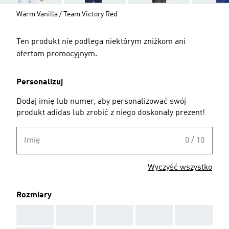
Warm Vanilla / Team Victory Red
Ten produkt nie podlega niektórym zniżkom ani
ofertom promocyjnym.
Personalizuj
Dodaj imię lub numer, aby personalizować swój
produkt adidas lub zrobić z niego doskonały prezent!
Imię
0 / 10
Wyczyść wszystko
Rozmiary
AAA
AAA
AAA
AAA
AAA