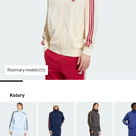
Rozmiary modeli
Kolory