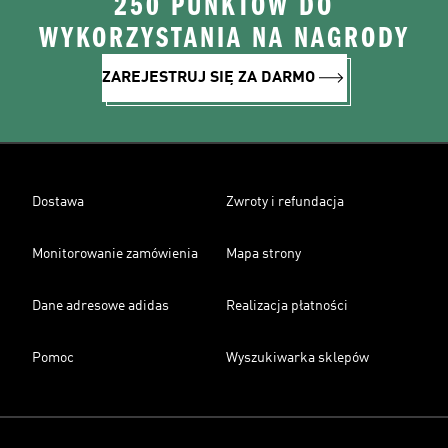
250 PUNKTÓW DO
WYKORZYSTANIA NA NAGRODY
ZAREJESTRUJ SIĘ ZA DARMO
Dostawa
Zwroty i refundacja
Monitorowanie zamówienia
Mapa strony
Dane adresowe adidas
Realizacja płatności
Pomoc
Wyszukiwarka sklepów