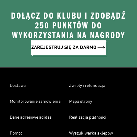
DOŁĄCZ DO KLUBU I ZDOBĄDŹ
250 PUNKTÓW DO
WYKORZYSTANIA NA NAGRODY
ZAREJESTRUJ SIĘ ZA DARMO
Dostawa
Zwroty i refundacja
Monitorowanie zamówienia
Mapa strony
Dane adresowe adidas
Realizacja płatności
Pomoc
Wyszukiwarka sklepów