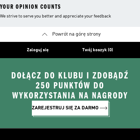
YOUR OPINION COUNTS
We strive to serve you better and appreciate your feedback
Powrót na górę strony
Zaloguj się
Twój koszyk (0)
DOŁĄCZ DO KLUBU I ZDOBĄDŹ
250 PUNKTÓW DO
WYKORZYSTANIA NA NAGRODY
ZAREJESTRUJ SIĘ ZA DARMO