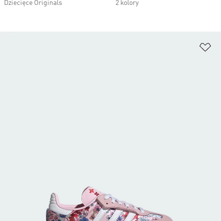
Dziecięce Originals
2 kolory
Do