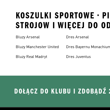
KOSZULKI SPORTOWE • PI
STROJOW I WIĘCEJ DO O
Bluzy Arsenal
Dres Arsenal
Bluzy Manchester United
Dres Bayernu Monachiu
Bluzy Real Madryt
Dres Juventus
DOŁĄCZ DO KLUBU I ZDOBĄDŹ