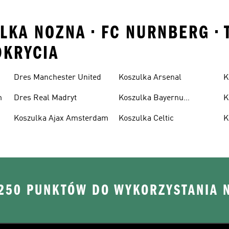
LKA NOZNA • FC NURNBERG •
DKRYCIA
Dres Manchester United
Koszulka Arsenal
K
m
Dres Real Madryt
Koszulka Bayernu
K
Monachium
U
Koszulka Ajax Amsterdam
Koszulka Celtic
K
 250 PUNKTÓW DO WYKORZYSTANIA 