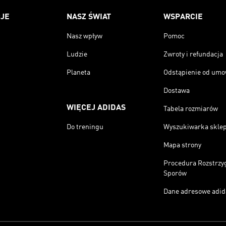
JE
NASZ ŚWIAT
WSPARCIE
Nasz wpływ
Pomoc
Ludzie
Zwroty i refundacja
Planeta
Odstąpienie od um
Dostawa
WIĘCEJ ADIDAS
Tabela rozmiarów
Do treningu
Wyszukiwarka skle
Mapa strony
Procedura Rozstrzy
Sporów
Dane adresowe adid