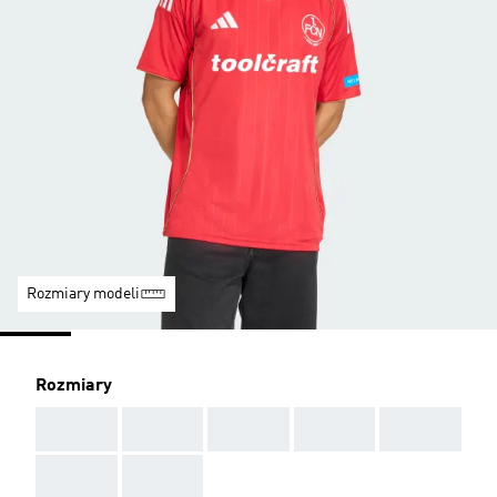
Rozmiary modeli
Rozmiary
AAA
AAA
AAA
AAA
AAA
AAA
AAA