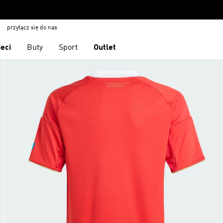
przyłącz się do nas
ieci
Buty
Sport
Outlet