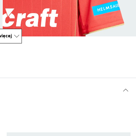
ięcej