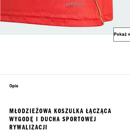
Pokaż w
Opis
MŁODZIEŻOWA KOSZULKA ŁĄCZĄCA
WYGODĘ I DUCHA SPORTOWEJ
RYWALIZACJI