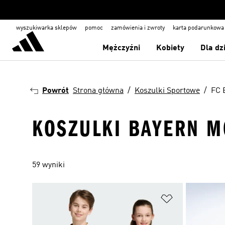
wyszukiwarka sklepów
pomoc
zamówienia i zwroty
karta podarunkowa
Mężczyźni
Kobiety
Dla dz
Powrót
Strona główna
Koszulki Sportowe
FC 
KOSZULKI BAYERN 
59 wyniki
Dodaj do listy