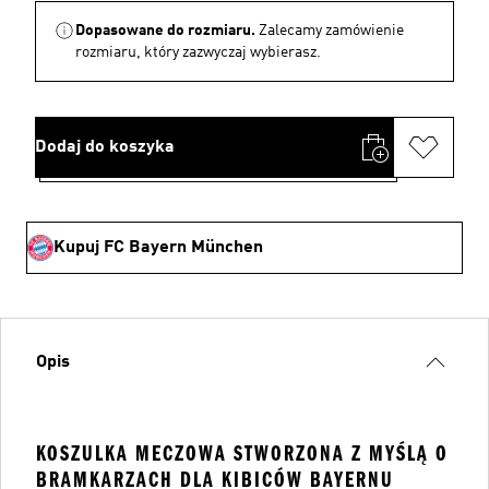
Dopasowane do rozmiaru.
Zalecamy zamówienie
rozmiaru, który zazwyczaj wybierasz.
Dodaj do koszyka
Kupuj FC Bayern München
Opis
KOSZULKA MECZOWA STWORZONA Z MYŚLĄ O
BRAMKARZACH DLA KIBICÓW BAYERNU