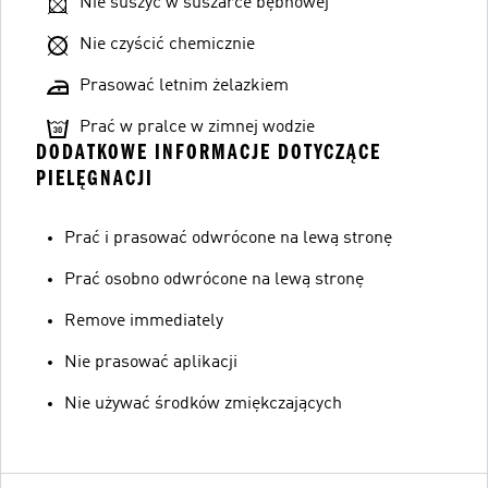
Nie suszyć w suszarce bębnowej
Nie czyścić chemicznie
Prasować letnim żelazkiem
Prać w pralce w zimnej wodzie
DODATKOWE INFORMACJE DOTYCZĄCE
PIELĘGNACJI
Prać i prasować odwrócone na lewą stronę
Prać osobno odwrócone na lewą stronę
Remove immediately
Nie prasować aplikacji
Nie używać środków zmiękczających