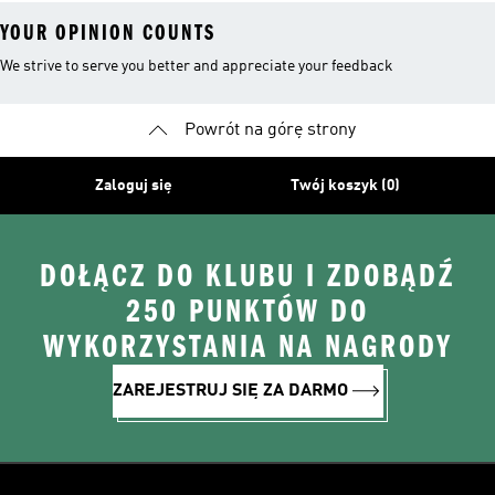
YOUR OPINION COUNTS
We strive to serve you better and appreciate your feedback
Powrót na górę strony
Zaloguj się
Twój koszyk (0)
DOŁĄCZ DO KLUBU I ZDOBĄDŹ
250 PUNKTÓW DO
WYKORZYSTANIA NA NAGRODY
ZAREJESTRUJ SIĘ ZA DARMO