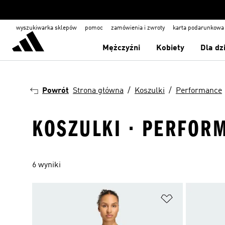
wyszukiwarka sklepów
pomoc
zamówienia i zwroty
karta podarunkowa
Mężczyźni
Kobiety
Dla dz
Powrót
Strona główna
Koszulki
Performance
KOSZULKI · PERFOR
6 wyniki
Dodaj do listy