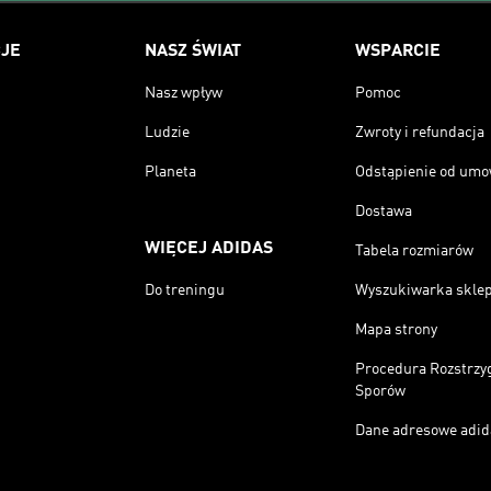
JE
NASZ ŚWIAT
WSPARCIE
Nasz wpływ
Pomoc
Ludzie
Zwroty i refundacja
Planeta
Odstąpienie od um
Dostawa
WIĘCEJ ADIDAS
Tabela rozmiarów
Do treningu
Wyszukiwarka skle
Mapa strony
Procedura Rozstrzy
Sporów
Dane adresowe adid