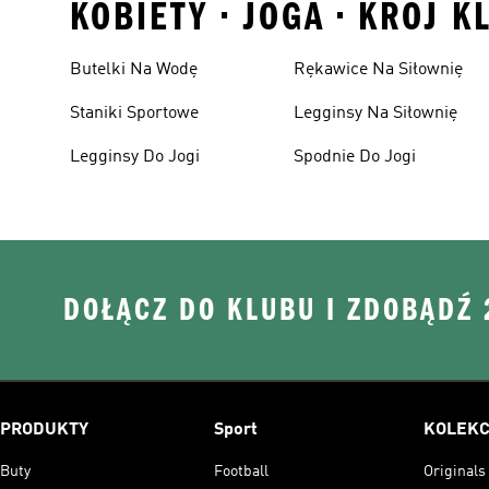
KOBIETY • JOGA • KROJ 
Butelki Na Wodę
Rękawice Na Siłownię
Staniki Sportowe
Legginsy Na Siłownię
Legginsy Do Jogi
Spodnie Do Jogi
DOŁĄCZ DO KLUBU I ZDOBĄDŹ
PRODUKTY
Sport
KOLEKC
Buty
Football
Originals