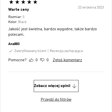
22 września 2023
Warte ceny
Rozmiar:
S
Kolor:
Black
Jakość jest świetna, bardzo wygodne, także bardzo
polecam.
Ana883
Zweryfikowany klient
Recenzja zachęcająca
Pomocne?
0
0
Zgłoś komentarz
Zobacz więcej opinii
Przejdź do filtrów