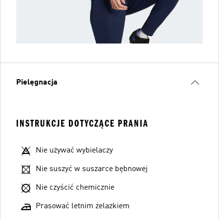
Pielęgnacja
INSTRUKCJE DOTYCZĄCE PRANIA
Nie używać wybielaczy
Nie suszyć w suszarce bębnowej
Nie czyścić chemicznie
Prasować letnim żelazkiem