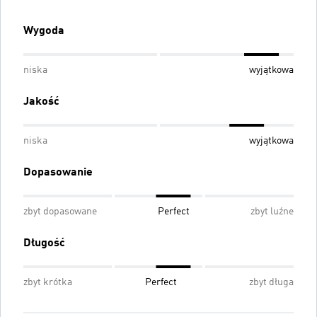
Wygoda
niska
wyjątkowa
Jakość
niska
wyjątkowa
Dopasowanie
zbyt dopasowane
Perfect
zbyt luźne
Długość
zbyt krótka
Perfect
zbyt długa