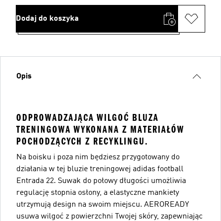
Dodaj do koszyka
Opis
ODPROWADZAJĄCA WILGOĆ BLUZA
TRENINGOWA WYKONANA Z MATERIAŁÓW
POCHODZĄCYCH Z RECYKLINGU.
Na boisku i poza nim będziesz przygotowany do
działania w tej bluzie treningowej adidas football
Entrada 22. Suwak do połowy długości umożliwia
regulację stopnia osłony, a elastyczne mankiety
utrzymują design na swoim miejscu. AEROREADY
usuwa wilgoć z powierzchni Twojej skóry, zapewniając