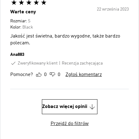
22 września 2023
Warte ceny
Rozmiar:
S
Kolor:
Black
Jakość jest świetna, bardzo wygodne, także bardzo
polecam.
Ana883
Zweryfikowany klient
Recenzja zachęcająca
Pomocne?
0
0
Zgłoś komentarz
Zobacz więcej opinii
Przejdź do filtrów