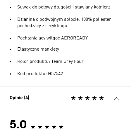
Suwak do połowy długości i stawiany kołnierz
Dzianina o podwójnym splocie, 100% poliester
pochodzący z recyklingu
Pochłaniający wilgoć AEROREADY
Elastyczne mankiety
Kolor produktu: Team Grey Four
Kod produktu: H57542
Opinie (4)
5.0