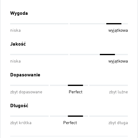
Wygoda
niska
wyjątkowa
Jakość
niska
wyjątkowa
Dopasowanie
zbyt dopasowane
Perfect
zbyt luźne
Długość
zbyt krótka
Perfect
zbyt długa