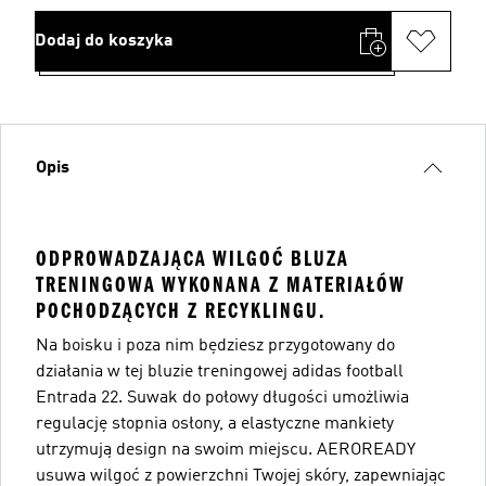
Dodaj do koszyka
Opis
ODPROWADZAJĄCA WILGOĆ BLUZA
TRENINGOWA WYKONANA Z MATERIAŁÓW
POCHODZĄCYCH Z RECYKLINGU.
Na boisku i poza nim będziesz przygotowany do
działania w tej bluzie treningowej adidas football
Entrada 22. Suwak do połowy długości umożliwia
regulację stopnia osłony, a elastyczne mankiety
utrzymują design na swoim miejscu. AEROREADY
usuwa wilgoć z powierzchni Twojej skóry, zapewniając