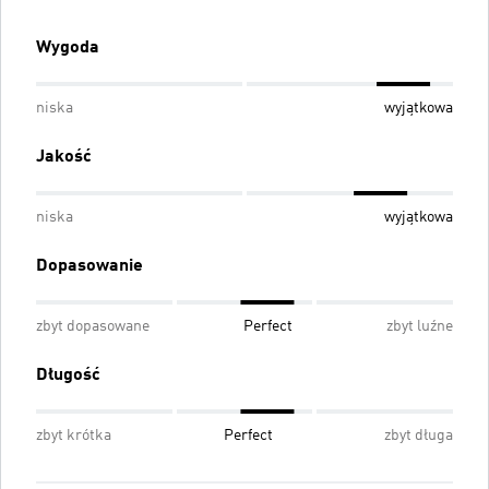
Wygoda
niska
wyjątkowa
Jakość
niska
wyjątkowa
Dopasowanie
zbyt dopasowane
Perfect
zbyt luźne
Długość
zbyt krótka
Perfect
zbyt długa