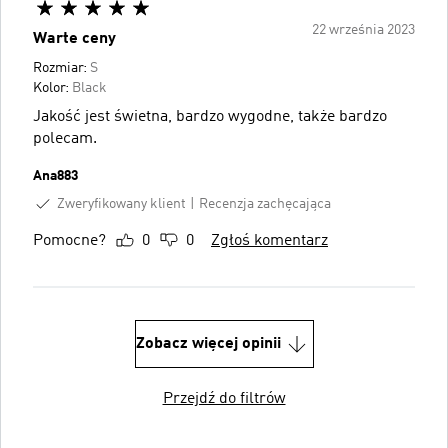
22 września 2023
Warte ceny
Rozmiar:
S
Kolor:
Black
Jakość jest świetna, bardzo wygodne, także bardzo
polecam.
Ana883
Zweryfikowany klient
Recenzja zachęcająca
Pomocne?
0
0
Zgłoś komentarz
Zobacz więcej opinii
Przejdź do filtrów