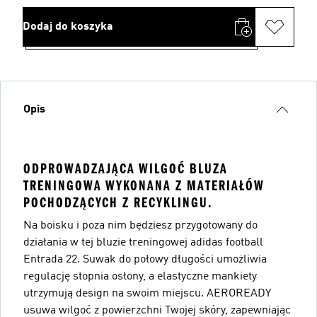
Dodaj do koszyka
Opis
ODPROWADZAJĄCA WILGOĆ BLUZA
TRENINGOWA WYKONANA Z MATERIAŁÓW
POCHODZĄCYCH Z RECYKLINGU.
Na boisku i poza nim będziesz przygotowany do
działania w tej bluzie treningowej adidas football
Entrada 22. Suwak do połowy długości umożliwia
regulację stopnia osłony, a elastyczne mankiety
utrzymują design na swoim miejscu. AEROREADY
usuwa wilgoć z powierzchni Twojej skóry, zapewniając