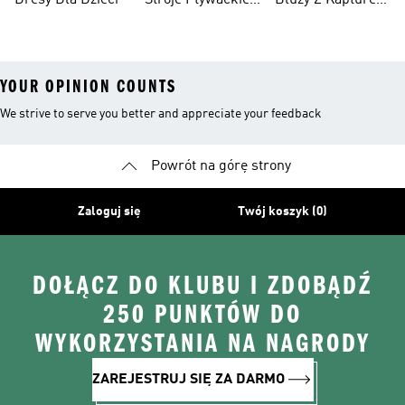
Dresy Dla Dzieci
Stroje Pływackie
Bluzy Z Kapturem
Dla Dzieci
Dla Dziewcząt
YOUR OPINION COUNTS
We strive to serve you better and appreciate your feedback
Powrót na górę strony
Zaloguj się
Twój koszyk (0)
DOŁĄCZ DO KLUBU I ZDOBĄDŹ
250 PUNKTÓW DO
WYKORZYSTANIA NA NAGRODY
ZAREJESTRUJ SIĘ ZA DARMO