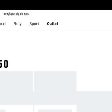
przyłącz się do nas
ieci
Buty
Sport
Outlet
50
OPA
F50 SPARKFUSIO