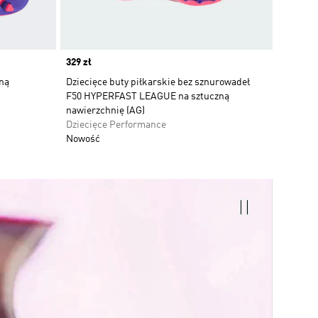
Price
329 zł
aną
Dziecięce buty piłkarskie bez sznurowadeł
F50 HYPERFAST LEAGUE na sztuczną
nawierzchnię (AG)
Dziecięce Performance
Nowość