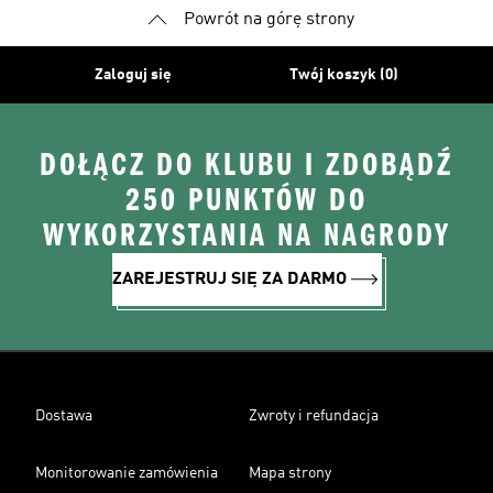
Powrót na górę strony
Zaloguj się
Twój koszyk (0)
DOŁĄCZ DO KLUBU I ZDOBĄDŹ
250 PUNKTÓW DO
WYKORZYSTANIA NA NAGRODY
ZAREJESTRUJ SIĘ ZA DARMO
Dostawa
Zwroty i refundacja
Monitorowanie zamówienia
Mapa strony