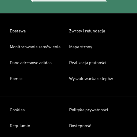
Dostawa
Zwroty i refundacja
Monitorowanie zamówienia
Mapa strony
Dane adresowe adidas
Realizacja płatności
Pomoc
Wyszukiwarka sklepów
Cookies
Polityka prywatności
Regulamin
Dostępność