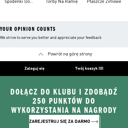
Spodenki Do
Torby Na Ramię
Płaszcze Zimowe
Kolan
YOUR OPINION COUNTS
We strive to serve you better and appreciate your feedback
Powrót na górę strony
Zaloguj się
Twój koszyk (0)
DOŁĄCZ DO KLUBU I ZDOBĄDŹ
250 PUNKTÓW DO
WYKORZYSTANIA NA NAGRODY
ZAREJESTRUJ SIĘ ZA DARMO