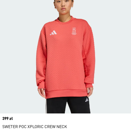
Price
399 zł
SWETER POC XPLORIC CREW NECK