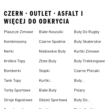
CZERN • OUTLET • ASFALT I
WIĘCEJ DO ODKRYCIA
Płaszcze Zimowe
Białe Koszulki
Buty Do Rugby
Kombinezony
Czarne Spodnie
Buty Skaterskie
Nerki
Niebieskie Buty
Kurtki Zimowe
Krótkie Topy
Złote Buty
Buty Trekkingowe
Bomberki
Stopki
Czarne Plecaki
Tank Topy
Kurtki
Buty
Przeciwdeszczowe
Wspinaczkowe
Torby Sportowe
Białe Buty
Polary
Stroje Kąpielowe
Odzież Sportowa
Buty Do
Podnoszenia