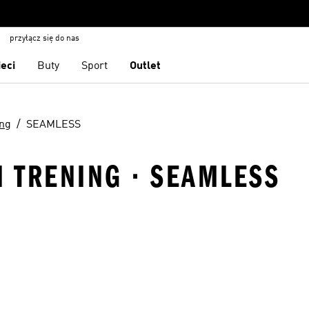
przyłącz się do nas
ieci
Buty
Sport
Outlet
ing
SEAMLESS
I TRENING · SEAMLESS
 życzeń