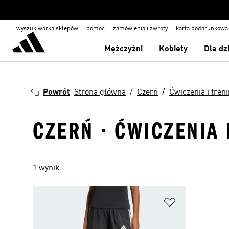
wyszukiwarka sklepów
pomoc
zamówienia i zwroty
karta podarunkowa
Mężczyźni
Kobiety
Dla dz
Powrót
Strona główna
Czerń
Ćwiczenia i tren
CZERŃ · ĆWICZENIA 
1 wynik
Dodaj do listy