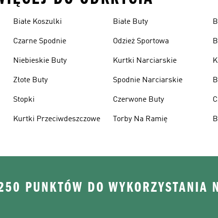
Białe Koszulki
Białe Buty
B
Czarne Spodnie
Odzież Sportowa
B
Niebieskie Buty
Kurtki Narciarskie
K
Złote Buty
Spodnie Narciarskie
B
Stopki
Czerwone Buty
C
Kurtki Przeciwdeszczowe
Torby Na Ramię
B
 250 PUNKTÓW DO WYKORZYSTANIA 