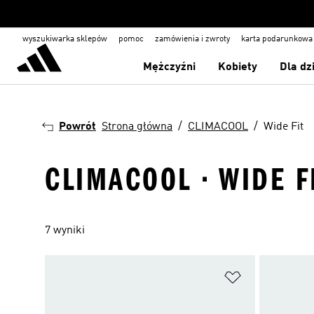
wyszukiwarka sklepów
pomoc
zamówienia i zwroty
karta podarunkowa
Mężczyźni
Kobiety
Dla dz
Powrót
Strona główna
CLIMACOOL
Wide Fit
CLIMACOOL · WIDE F
7 wyniki
Dodaj do listy