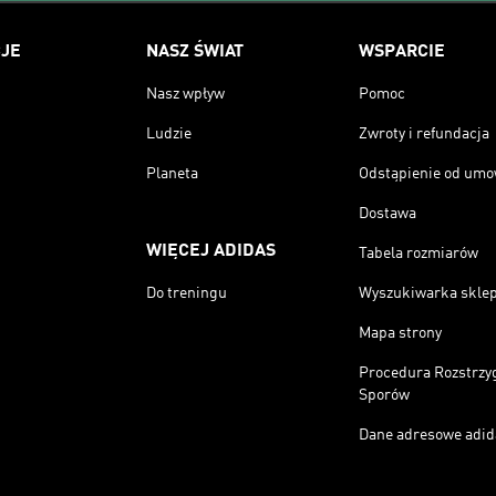
JE
NASZ ŚWIAT
WSPARCIE
Nasz wpływ
Pomoc
Ludzie
Zwroty i refundacja
Planeta
Odstąpienie od um
Dostawa
WIĘCEJ ADIDAS
Tabela rozmiarów
Do treningu
Wyszukiwarka skle
Mapa strony
Procedura Rozstrzy
Sporów
Dane adresowe adid