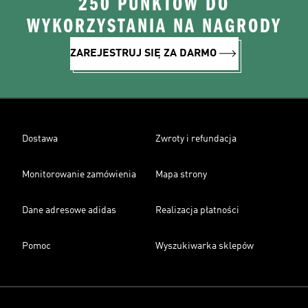
250 PUNKTÓW DO
WYKORZYSTANIA NA NAGRODY
ZAREJESTRUJ SIĘ ZA DARMO
Dostawa
Zwroty i refundacja
Monitorowanie zamówienia
Mapa strony
Dane adresowe adidas
Realizacja płatności
Pomoc
Wyszukiwarka sklepów