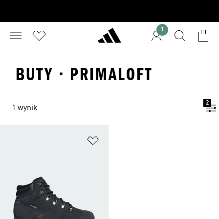
1
BUTY · PRIMALOFT
2
1 wynik
Dodaj do listy życzeń