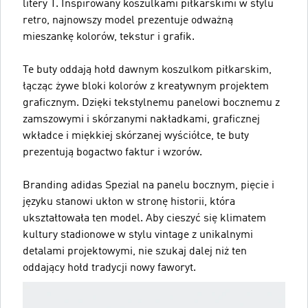
litery T. Inspirowany koszulkami piłkarskimi w stylu
retro, najnowszy model prezentuje odważną
mieszankę kolorów, tekstur i grafik.
Te buty oddają hołd dawnym koszulkom piłkarskim,
łącząc żywe bloki kolorów z kreatywnym projektem
graficznym. Dzięki tekstylnemu panelowi bocznemu z
zamszowymi i skórzanymi nakładkami, graficznej
wkładce i miękkiej skórzanej wyściółce, te buty
prezentują bogactwo faktur i wzorów.
Branding adidas Spezial na panelu bocznym, pięcie i
języku stanowi ukłon w stronę historii, która
ukształtowała ten model. Aby cieszyć się klimatem
kultury stadionowe w stylu vintage z unikalnymi
detalami projektowymi, nie szukaj dalej niż ten
oddający hołd tradycji nowy faworyt.