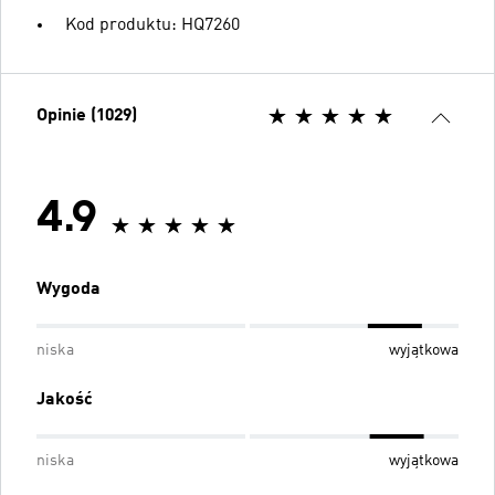
Kod produktu: HQ7260
Opinie (1029)
4.9
Wygoda
niska
wyjątkowa
Jakość
niska
wyjątkowa