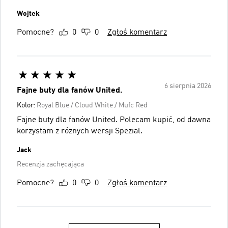
Wojtek
Pomocne?
0
0
Zgłoś komentarz
6 sierpnia 2026
Fajne buty dla fanów United.
Kolor:
Royal Blue / Cloud White / Mufc Red
Fajne buty dla fanów United. Polecam kupić, od dawna
korzystam z różnych wersji Spezial.
Jack
Recenzja zachęcająca
Pomocne?
0
0
Zgłoś komentarz