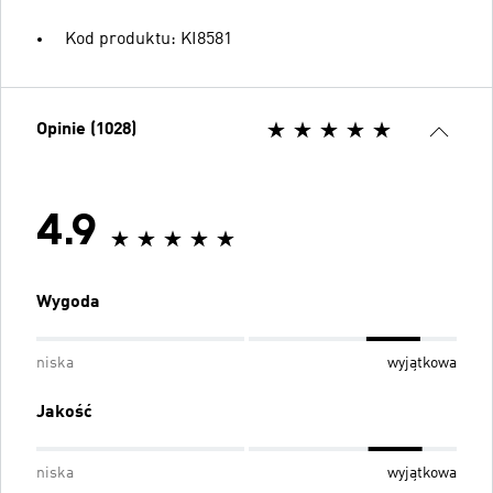
Kod produktu: KI8581
Opinie (1028)
4.9
Wygoda
niska
wyjątkowa
Jakość
niska
wyjątkowa