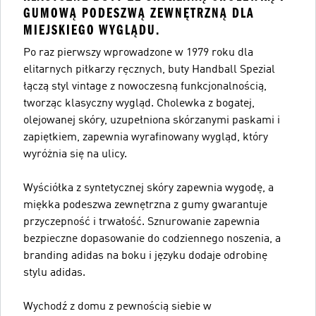
GUMOWĄ PODESZWĄ ZEWNĘTRZNĄ DLA
MIEJSKIEGO WYGLĄDU.
Po raz pierwszy wprowadzone w 1979 roku dla
elitarnych piłkarzy ręcznych, buty Handball Spezial
łączą styl vintage z nowoczesną funkcjonalnością,
tworząc klasyczny wygląd. Cholewka z bogatej,
olejowanej skóry, uzupełniona skórzanymi paskami i
zapiętkiem, zapewnia wyrafinowany wygląd, który
wyróżnia się na ulicy.
Wyściółka z syntetycznej skóry zapewnia wygodę, a
miękka podeszwa zewnętrzna z gumy gwarantuje
przyczepność i trwałość. Sznurowanie zapewnia
bezpieczne dopasowanie do codziennego noszenia, a
branding adidas na boku i języku dodaje odrobinę
stylu adidas.
Wychodź z domu z pewnością siebie w